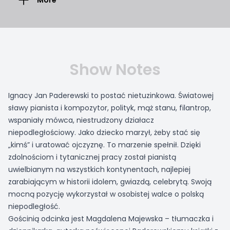
More
Show Notes
Ignacy Jan Paderewski to postać nietuzinkowa. Światowej
sławy pianista i kompozytor, polityk, mąż stanu, filantrop,
wspaniały mówca, niestrudzony działacz
niepodległościowy. Jako dziecko marzył, żeby stać się
„kimś” i uratować ojczyznę. To marzenie spełnił. Dzięki
zdolnościom i tytanicznej pracy został pianistą
uwielbianym na wszystkich kontynentach, najlepiej
zarabiającym w historii idolem, gwiazdą, celebrytą. Swoją
mocną pozycję wykorzystał w osobistej walce o polską
niepodległość.
Gościnią odcinka jest Magdalena Majewska – tłumaczka i