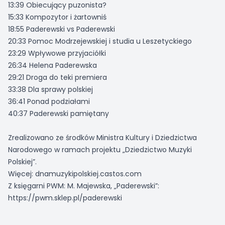
13:39 Obiecujący puzonista?
15:33 Kompozytor i żartowniś
18:55 Paderewski vs Paderewski
20:33 Pomoc Modrzejewskiej i studia u Leszetyckiego
23:29 Wpływowe przyjaciółki
26:34 Helena Paderewska
29:21 Droga do teki premiera
33:38 Dla sprawy polskiej
36:41 Ponad podziałami
40:37 Paderewski pamiętany
Zrealizowano ze środków Ministra Kultury i Dziedzictwa
Narodowego w ramach projektu „Dziedzictwo Muzyki
Polskiej”.
Więcej: dnamuzykipolskiej.castos.com
Z księgarni PWM: M. Majewska, „Paderewski”:
https://pwm.sklep.pl/paderewski