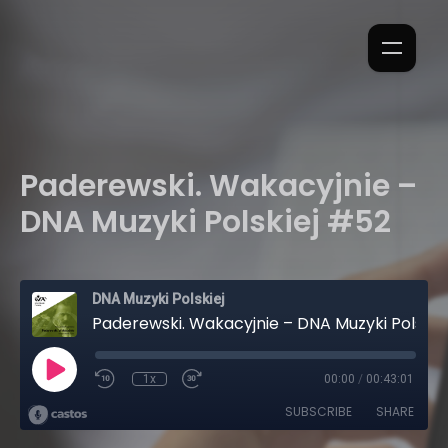
Paderewski. Wakacyjnie –
DNA Muzyki Polskiej #52
DNA Muzyki Polskiej
Paderewski. Wakacyjnie – DNA Muzyki Polskiej #52
1x
00:00
/
00:43:01
SUBSCRIBE
SHARE