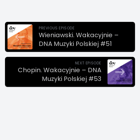
PREVIOUS EPISODE
Wieniawski. Wakacyjnie –
DNA Muzyki Polskiej #51
NEXT EPISODE
Chopin. Wakacyjnie – DNA
Muzyki Polskiej #53