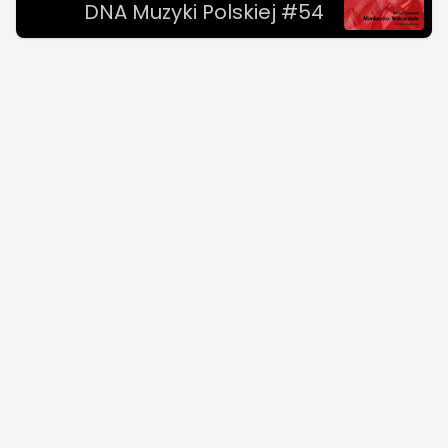
DNA Muzyki Polskiej #54