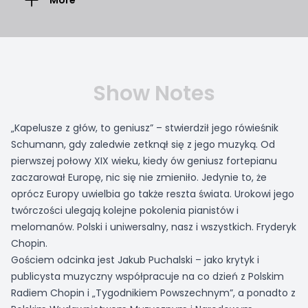
More
Show Notes
„Kapelusze z głów, to geniusz” – stwierdził jego rówieśnik
Schumann, gdy zaledwie zetknął się z jego muzyką. Od
pierwszej połowy XIX wieku, kiedy ów geniusz fortepianu
zaczarował Europę, nic się nie zmieniło. Jedynie to, że
oprócz Europy uwielbia go także reszta świata. Urokowi jego
twórczości ulegają kolejne pokolenia pianistów i
melomanów. Polski i uniwersalny, nasz i wszystkich. Fryderyk
Chopin.
Gościem odcinka jest Jakub Puchalski – jako krytyk i
publicysta muzyczny współpracuje na co dzień z Polskim
Radiem Chopin i „Tygodnikiem Powszechnym”, a ponadto z