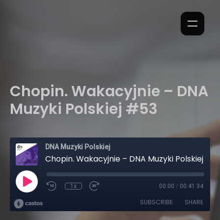
Chopin. Wakacyjnie – DNA
Muzyki Polskiej #53
DNA Muzyki Polskiej
Chopin. Wakacyjnie – DNA Muzyki Polskiej #53
1x
00:00
/
00:41:34
SUBSCRIBE
SHARE