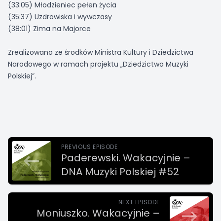
(33:05) Młodzieniec pełen życia
(35:37) Uzdrowiska i wywczasy
(38:01) Zima na Majorce
Zrealizowano ze środków Ministra Kultury i Dziedzictwa
Narodowego w ramach projektu „Dziedzictwo Muzyki
Polskiej”.
PREVIOUS EPISODE
Paderewski. Wakacyjnie –
DNA Muzyki Polskiej #52
NEXT EPISODE
Moniuszko. Wakacyjnie –