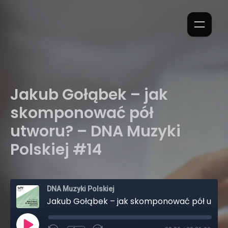
Jakub Gołąbek – jak
skomponować pół
utworu? – DNA Muzyki
Polskiej #14
DNA Muzyki Polskiej
Jakub Gołąbek – jak skomponować pół utworu? – DNA Muzyki Polskiej #14