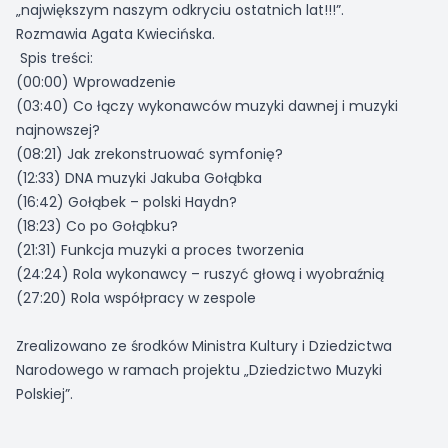
„największym naszym odkryciu ostatnich lat!!!”.
Rozmawia Agata Kwiecińska.
Spis treści:
(00:00) Wprowadzenie
(03:40) Co łączy wykonawców muzyki dawnej i muzyki
najnowszej?
(08:21) Jak zrekonstruować symfonię?
(12:33) DNA muzyki Jakuba Gołąbka
(16:42) Gołąbek – polski Haydn?
(18:23) Co po Gołąbku?
(21:31) Funkcja muzyki a proces tworzenia
(24:24) Rola wykonawcy – ruszyć głową i wyobraźnią
(27:20) Rola współpracy w zespole
Zrealizowano ze środków Ministra Kultury i Dziedzictwa
Narodowego w ramach projektu „Dziedzictwo Muzyki
Polskiej”.