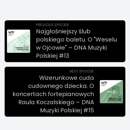
PREVIOUS EPISODE
Najgłośniejszy ślub
polskiego baletu. O "Weselu
w Ojcowie" – DNA Muzyki
Polskiej #13
NEXT EPISODE
Wizerunkowe cuda
cudownego dziecka. O
koncertach fortepianowych
Raula Koczalskiego – DNA
Muzyki Polskiej #15