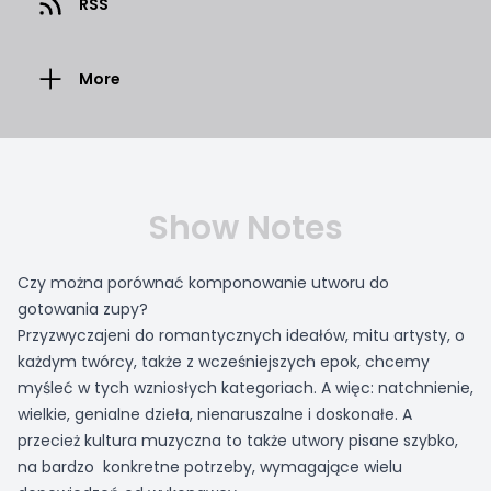
RSS
More
Show Notes
Czy można porównać komponowanie utworu do
gotowania zupy?
Przyzwyczajeni do romantycznych ideałów, mitu artysty, o
każdym twórcy, także z wcześniejszych epok, chcemy
myśleć w tych wzniosłych kategoriach. A więc: natchnienie,
wielkie, genialne dzieła, nienaruszalne i doskonałe. A
przecież kultura muzyczna to także utwory pisane szybko,
na bardzo konkretne potrzeby, wymagające wielu