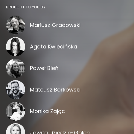
BROUGHT TO YOU BY
Mariusz Gradowski
Agata Kwiecińska
Paweł Bień
Mateusz Borkowski
Monika Zając
Jowita Dziedzic-Golec