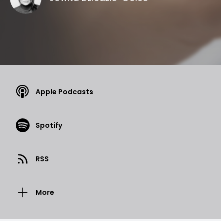
Apple Podcasts
Spotify
RSS
More