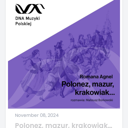
November 08, 2024
Polonez, mazur, krakowiak…