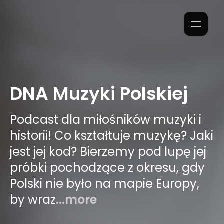
DNA Muzyki Polskiej
Podcast dla miłośników muzyki i
historii! Co kształtuje muzykę? Jaki
jest jej kod? Bierzemy pod lupę jej
próbki pochodzące z okresu, gdy
Polski nie było na mapie Europy,
by wraz
...more